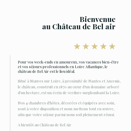
Bienvenue
au Château de Bel air
Pour vos week-ends en amoureux, vos vacances bien-être
et vos séjours professionnels en Loire Atlantique, le
château de Bel Air est le lieu idéal.
Situé à Mauves sur Loire, à proximité de Nantes et Ancenis,
le château, construit en 1870 au cœur d’un domaine arboré
d’un hectare, est un écrin de verdure surplombant la Loire.
Nos 4 chambres d’hôtes, décorées et équipées avec soin,
sont à votre disposition et nous mettons tout en œuvre,
afin que votre séjour parmi nous soit pleinement réussi.
A bientôt au Château de Bel Air