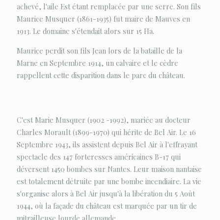
achevé, l'aile Est étant remplacée par une serre. Son fils
Maurice Musquer (1861-1935) fut maire de Mauves en
1913. Le domaine s'étendait alors sur 15 Ha.
Maurice perdit son fils Jean lors de la bataille de la
Marne en Septembre 1914, un calvaire et le cèdre
rappellent cette disparition dans le parc du château.
C'est Marie Musquer (1902 -1992), mariée au docteur
Charles Morault (1899-1970) qui hérite de Bel Air. Le 16
Septembre 1943, ils assistent depuis Bel Air à l'effrayant
spectacle des 147 forteresses américaines B-17 qui
déversent 1450 bombes sur Nantes. Leur maison nantaise
est totalement détruite par une bombe incendiaire. La vie
s'organise alors à Bel Air jusqu'à la libération du 5 Août
1944, où la façade du château est marquée par un tir de
mitrailleuse lourde allemande.