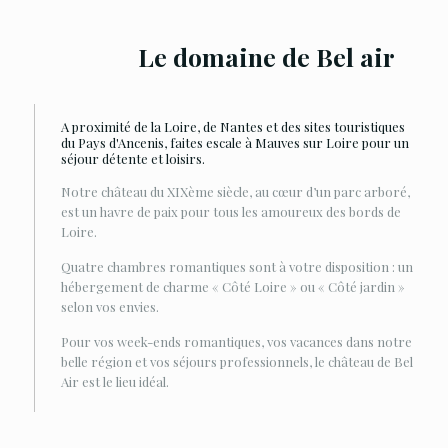
Le domaine de Bel air
A proximité de la Loire, de Nantes et des sites touristiques
du Pays d'Ancenis, faites escale à Mauves sur Loire pour un
séjour détente et loisirs.
Notre château du XIXème siècle, au cœur d’un parc arboré,
est un havre de paix pour tous les amoureux des bords de
Loire.
Quatre chambres romantiques sont à votre disposition : un
hébergement de charme « Côté Loire » ou « Côté jardin »
selon vos envies.
Pour vos week-ends romantiques, vos vacances dans notre
belle région et vos séjours professionnels, le château de Bel
Air est le lieu idéal.